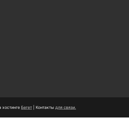
а хостинге
Бегет
| Контакты
для связи.