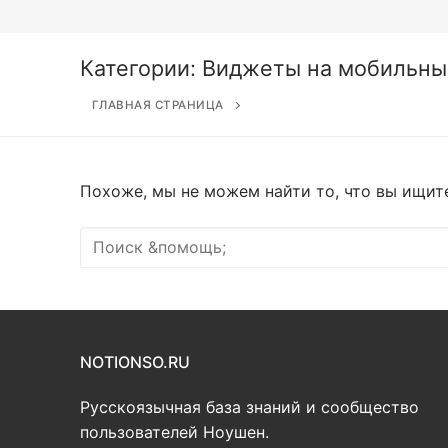
Перейти
к
содержимому
Категории:
Виджеты на мобильны
ГЛАВНАЯ СТРАНИЦА
Похоже, мы не можем найти то, что вы ищит
Найти:
NOTIONSO.RU
Русскоязычная база знаний и сообщество
пользователей Ноушен.