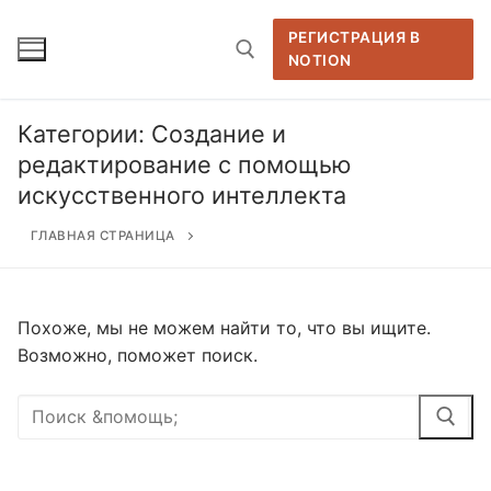
Перейти
к
РЕГИСТРАЦИЯ В
NOTION
содержимому
Категории:
Создание и
Найти:
редактирование с помощью
искусственного интеллекта
ГЛАВНАЯ СТРАНИЦА
Похоже, мы не можем найти то, что вы ищите.
Возможно, поможет поиск.
Найти: