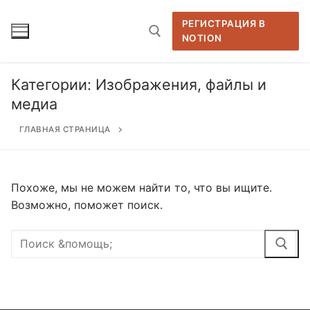
Перейти
к
РЕГИСТРАЦИЯ В
NOTION
содержимому
Категории:
Изображения, файлы и
Найти:
медиа
ГЛАВНАЯ СТРАНИЦА
Похоже, мы не можем найти то, что вы ищите.
Возможно, поможет поиск.
Найти: